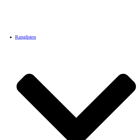
Ranglisten