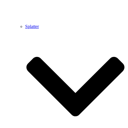
Splatter