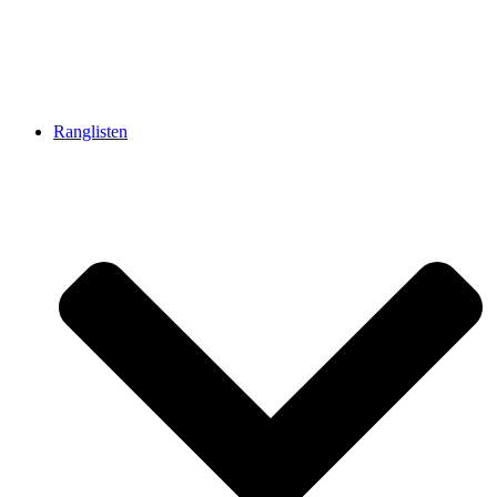
Ranglisten