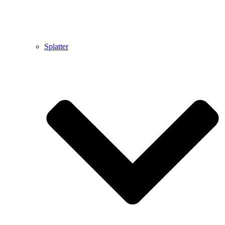
Splatter