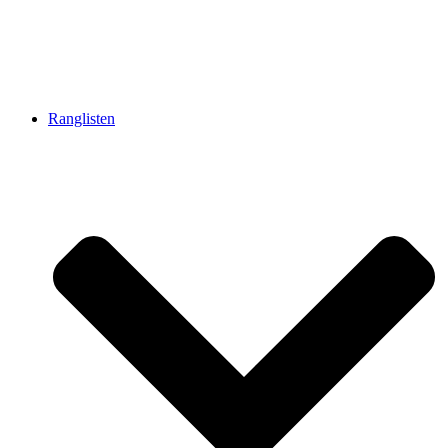
Ranglisten