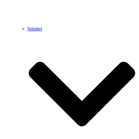
Splatter