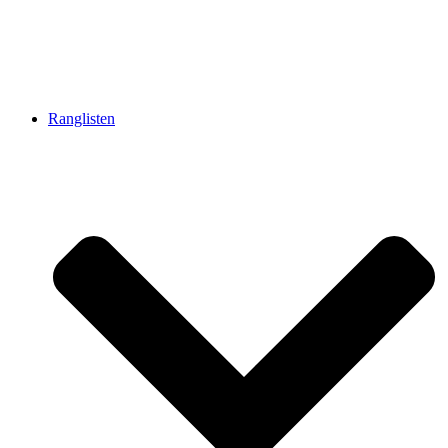
Ranglisten