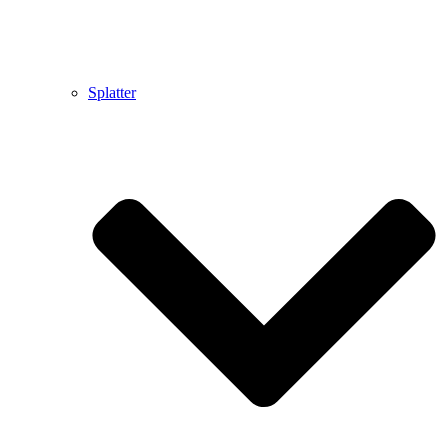
Splatter