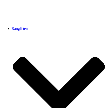
Ranglisten