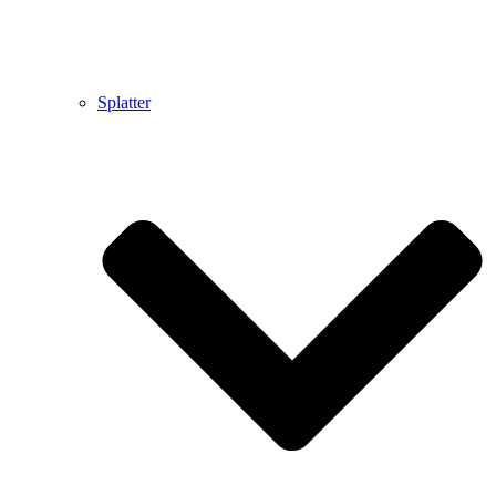
Splatter