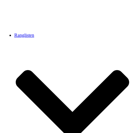
Ranglisten