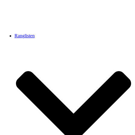
Ranglisten