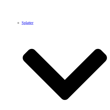
Splatter