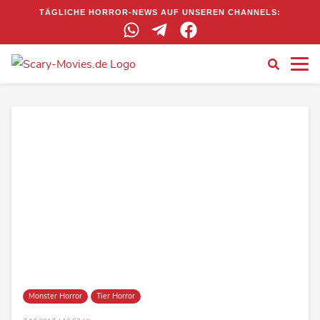
TÄGLICHE HORROR-NEWS AUF UNSEREN CHANNELS:
Monster Horror
Tier Horror