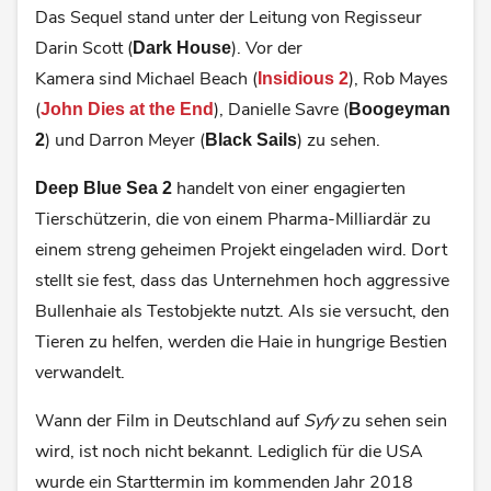
Das Sequel stand unter der Leitung von Regisseur
Darin Scott (
). Vor der
Dark House
Kamera sind Michael Beach (
), Rob Mayes
Insidious 2
(
), Danielle Savre (
John Dies at the End
Boogeyman
) und Darron Meyer (
) zu sehen.
2
Black Sails
handelt von einer engagierten
Deep Blue Sea 2
Tierschützerin, die von einem Pharma-Milliardär zu
einem streng geheimen Projekt eingeladen wird. Dort
stellt sie fest, dass das Unternehmen hoch aggressive
Bullenhaie als Testobjekte nutzt. Als sie versucht, den
Tieren zu helfen, werden die Haie in hungrige Bestien
verwandelt.
Wann der Film in Deutschland auf
Syfy
zu sehen sein
wird, ist noch nicht bekannt. Lediglich für die USA
wurde ein Starttermin im kommenden Jahr 2018