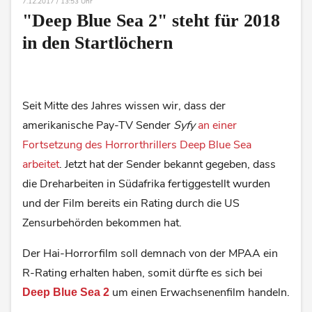
7.12.2017 / 13:53 Uhr
"Deep Blue Sea 2" steht für 2018
in den Startlöchern
Seit Mitte des Jahres wissen wir, dass der
amerikanische Pay-TV Sender
Syfy
an einer
Fortsetzung des Horrorthrillers Deep Blue Sea
arbeitet
. Jetzt hat der Sender bekannt gegeben, dass
die Dreharbeiten in Südafrika fertiggestellt wurden
und der Film bereits ein Rating durch die US
Zensurbehörden bekommen hat.
Der Hai-Horrorfilm soll demnach von der MPAA ein
R-Rating erhalten haben, somit dürfte es sich bei
um einen Erwachsenenfilm handeln.
Deep Blue Sea 2