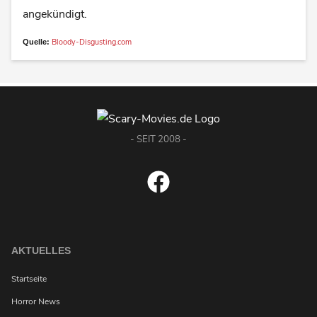
angekündigt.
Bloody-Disgusting.com
Quelle:
- SEIT 2008 -
AKTUELLES
Startseite
Horror News