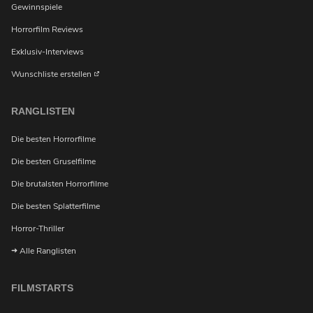
Gewinnspiele
Horrorfilm Reviews
Exklusiv-Interviews
Wunschliste erstellen
RANGLISTEN
Die besten Horrorfilme
Die besten Gruselfilme
Die brutalsten Horrorfilme
Die besten Splatterfilme
Horror-Thriller
Alle Ranglisten
FILMSTARTS