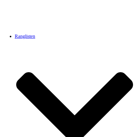
Ranglisten