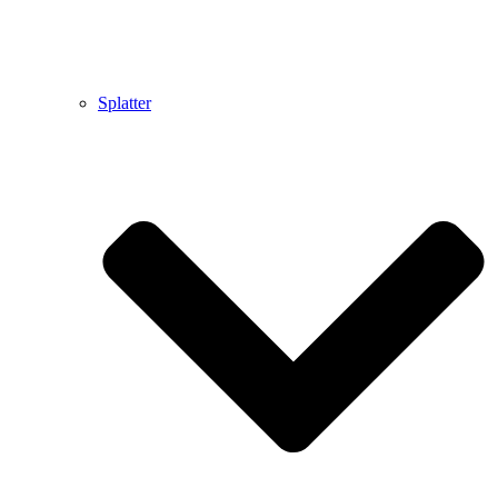
Splatter