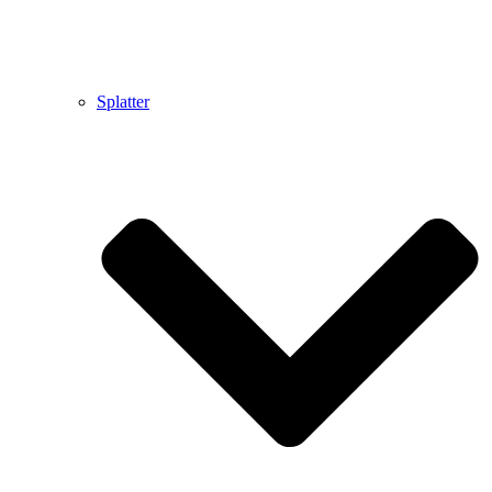
Splatter