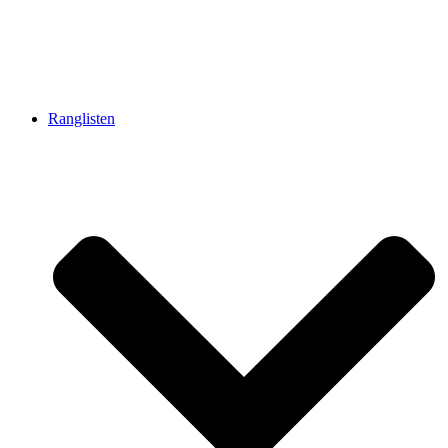
Ranglisten