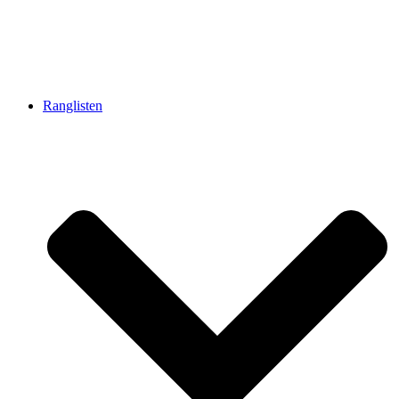
Ranglisten