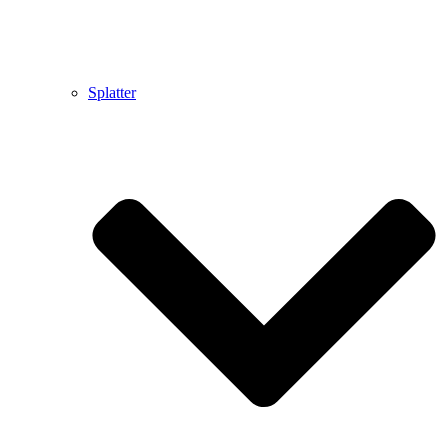
Splatter