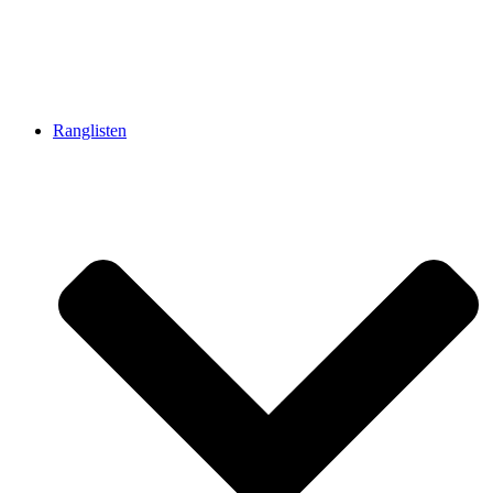
Ranglisten