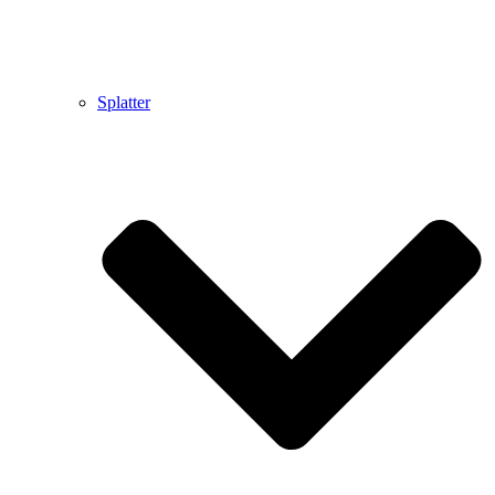
Splatter