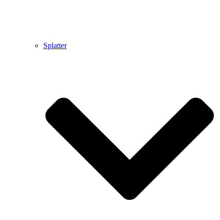
Splatter