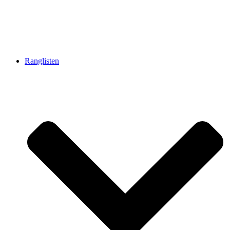
Ranglisten