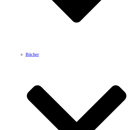
Bücher