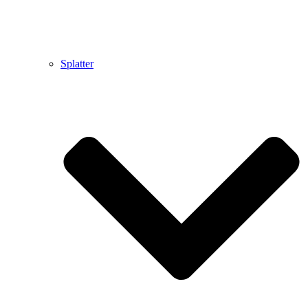
Splatter