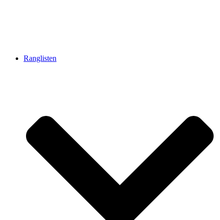
Ranglisten