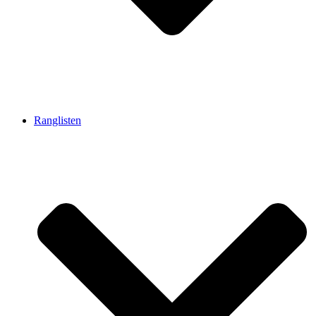
Ranglisten