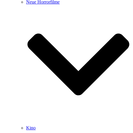
Neue Horrorfilme
Kino