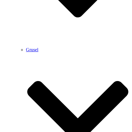
Grusel