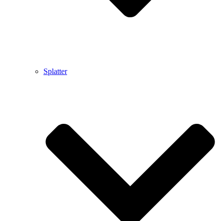
Splatter