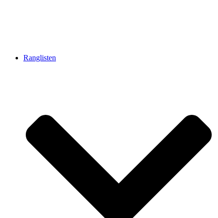
Ranglisten