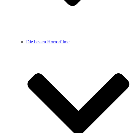
Die besten Horrorfilme