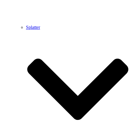
Splatter