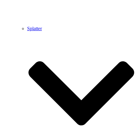
Splatter