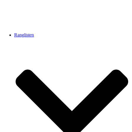
Ranglisten