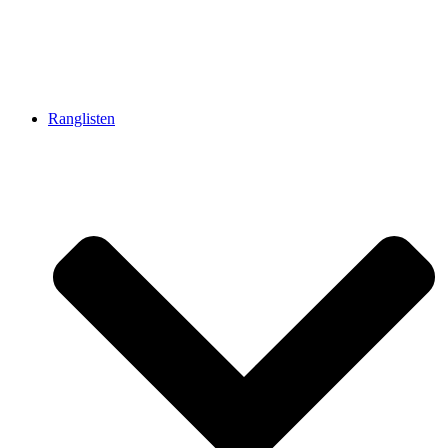
Ranglisten