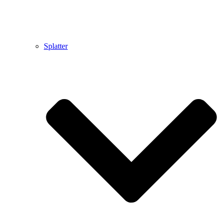
Splatter