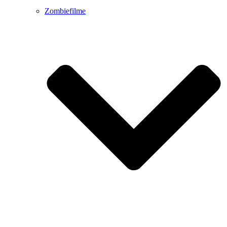
Zombiefilme