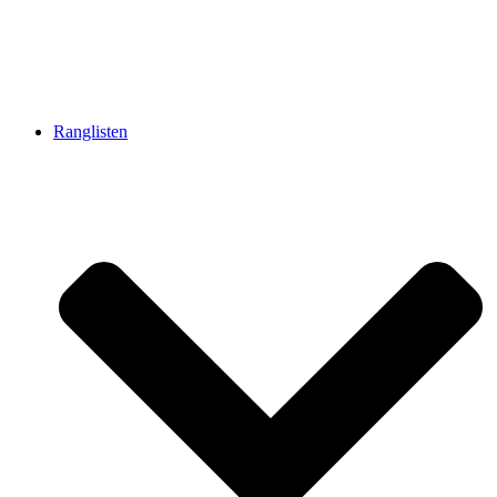
Ranglisten