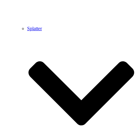
Splatter