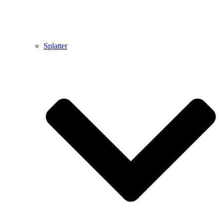
Splatter