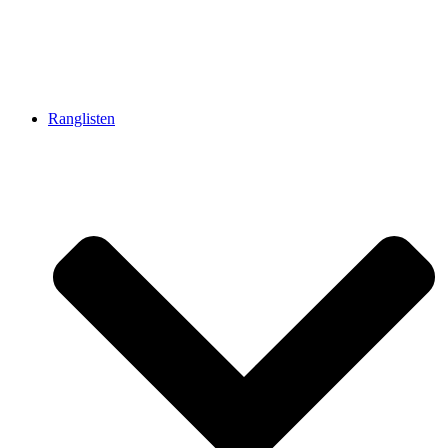
Ranglisten