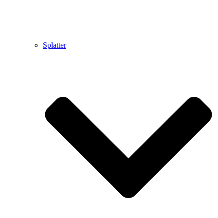
Splatter