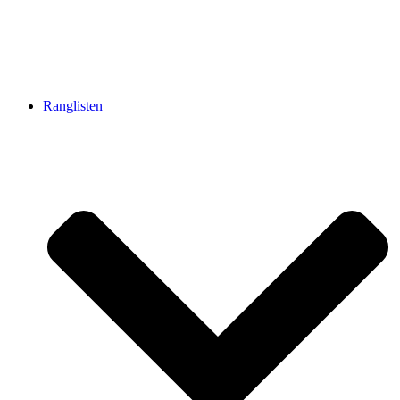
Ranglisten