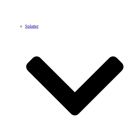
Splatter