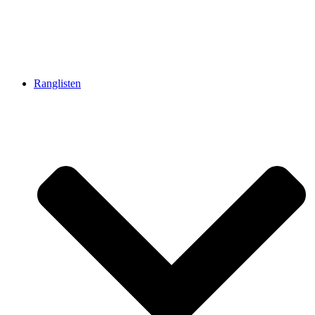
Ranglisten