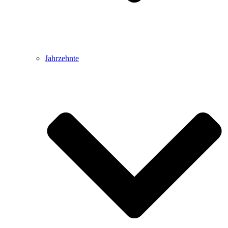
Jahrzehnte