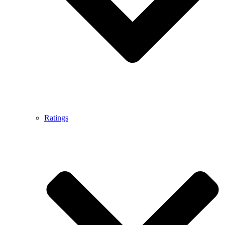
Ratings