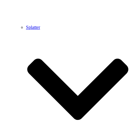
Splatter