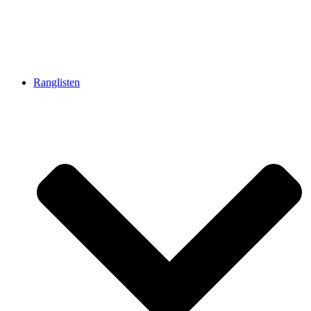
Ranglisten