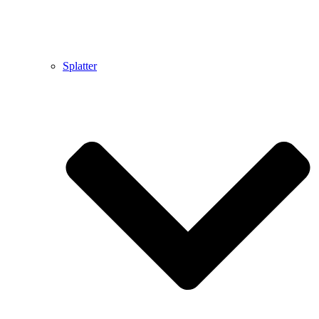
Splatter