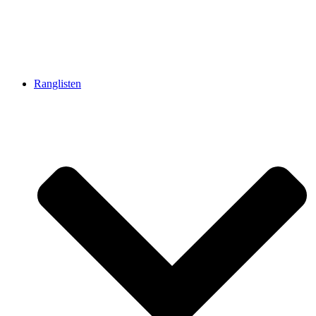
Ranglisten