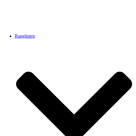
Ranglisten