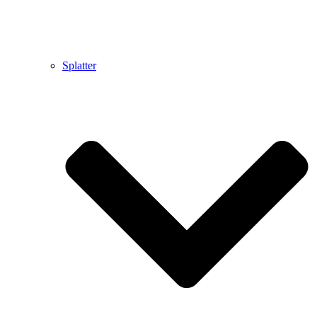
Splatter