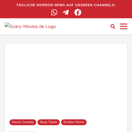
TÄGLICHE HORROR-NEWS AUF UNSEREN CHANNELS:
Horror Comedy
Neue Trailer
Zombie Horror