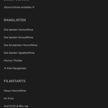
Wunschliste erstellen
RANGLISTEN
Die besten Horrorfilme
Die besten Gruselfilme
Die brutalsten Horrorfilme
Die besten Splatterfilme
Horror-Thriller
Alle Ranglisten
FILMSTARTS
Neue Horrorfilme
Im Kino
Auf DVD & Blu-ray