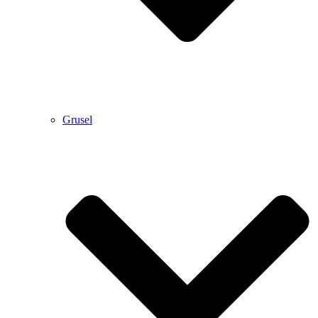
Grusel