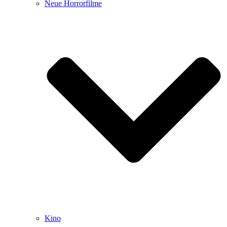
Neue Horrorfilme
Kino