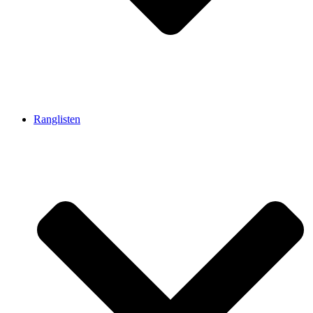
Ranglisten