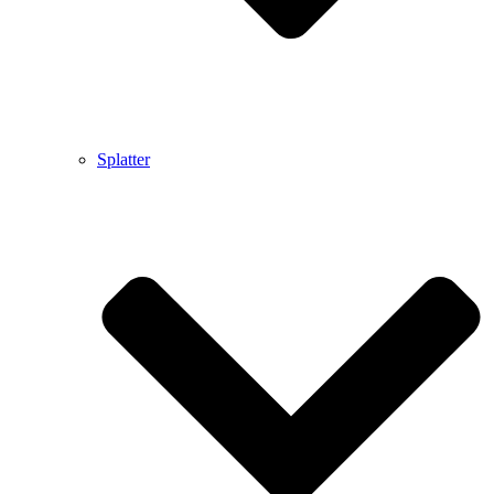
Splatter