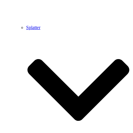
Splatter