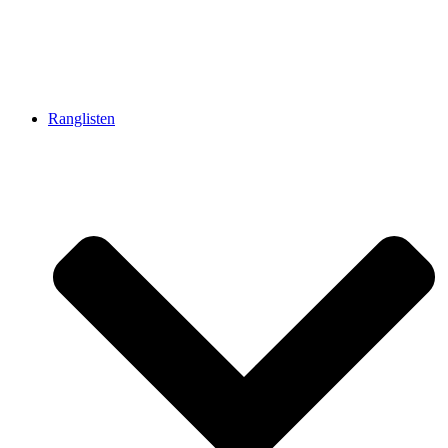
Ranglisten