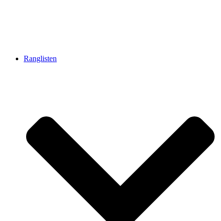
Ranglisten