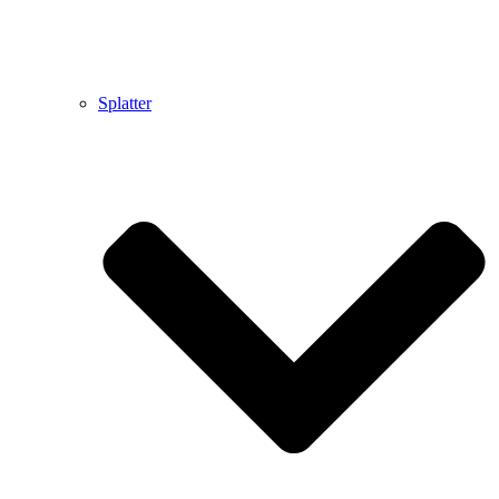
Splatter