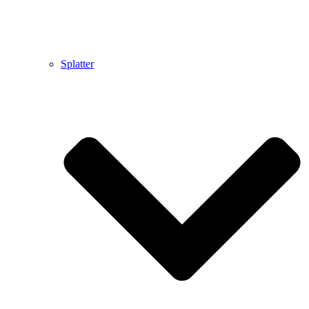
Splatter