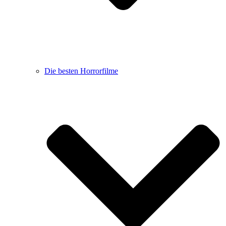
Die besten Horrorfilme