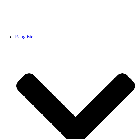
Ranglisten