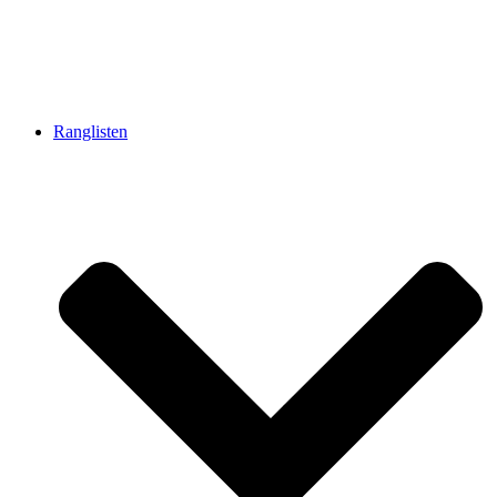
Ranglisten