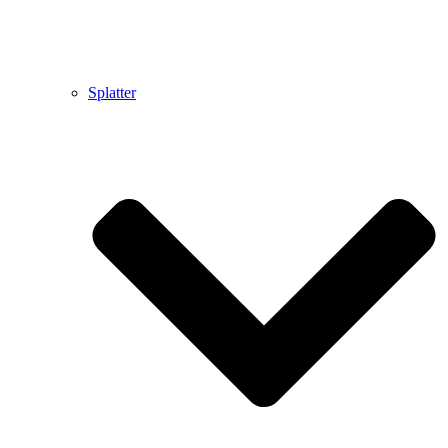
Splatter