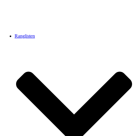
Ranglisten