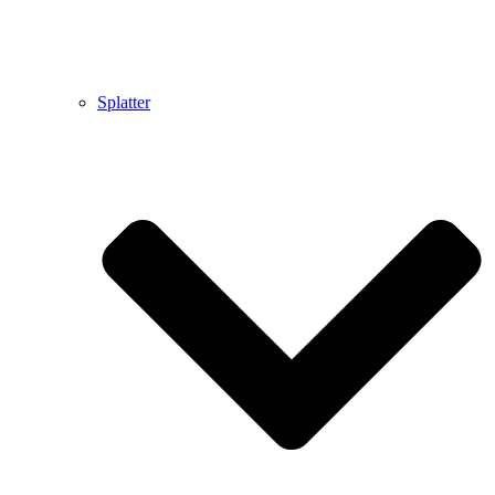
Splatter