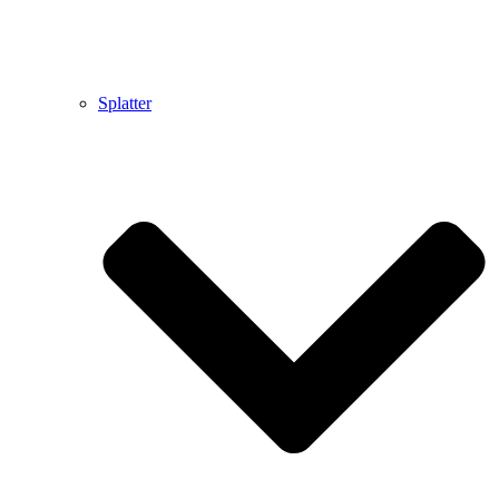
Splatter