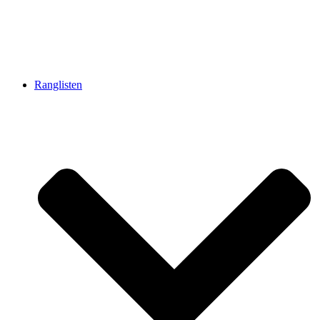
Ranglisten