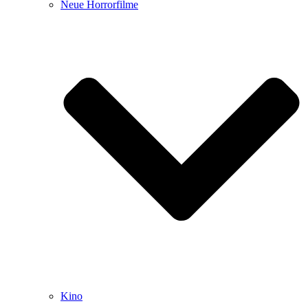
Neue Horrorfilme
Kino