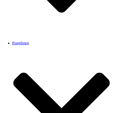
Ranglisten