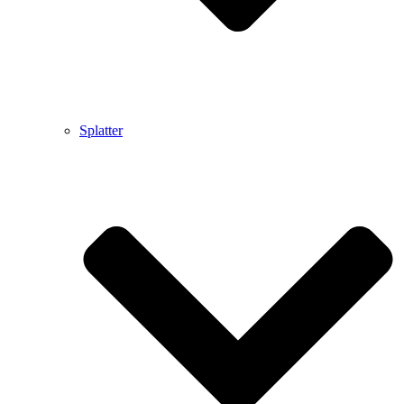
Splatter