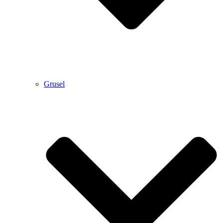
Grusel