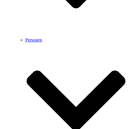
Personen