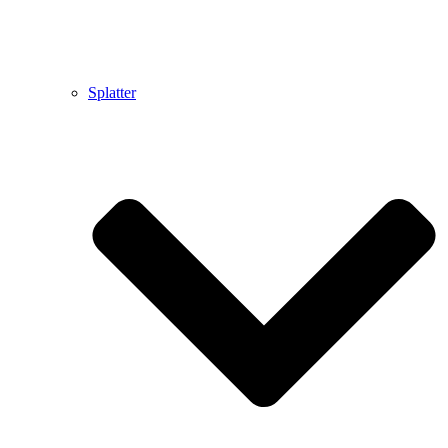
Splatter