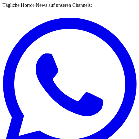
Tägliche Horror-News auf unseren Channels: