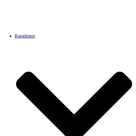
Ranglisten