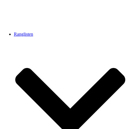
Ranglisten