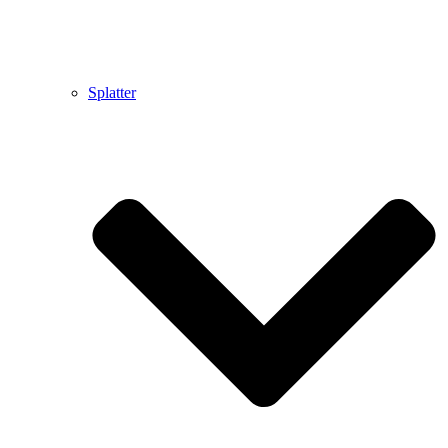
Splatter