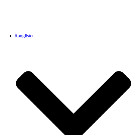
Ranglisten