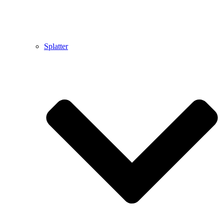
Splatter