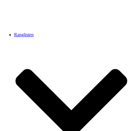
Ranglisten