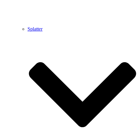
Splatter