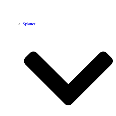
Splatter