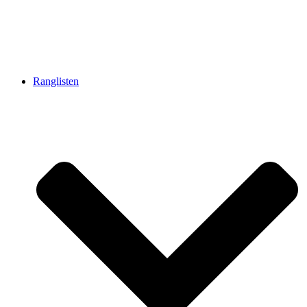
Ranglisten