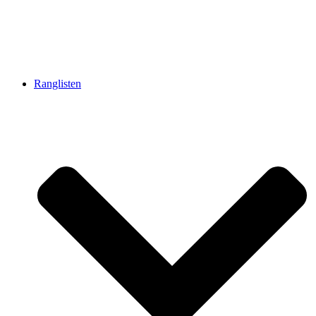
Ranglisten