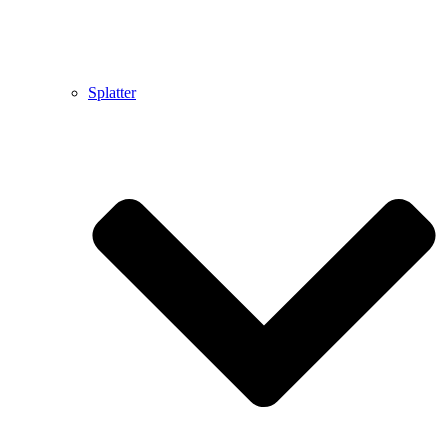
Splatter