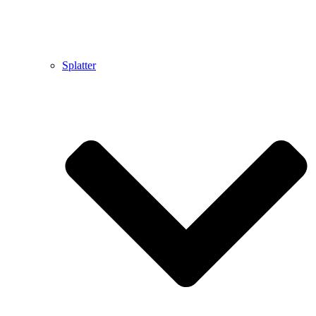
Splatter