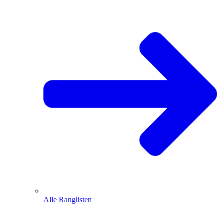
Alle Ranglisten