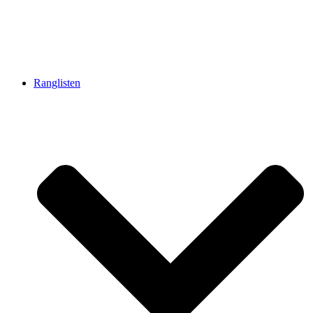
Ranglisten