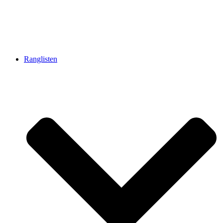
Ranglisten