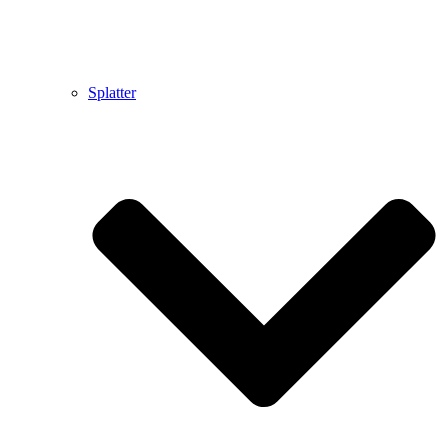
Splatter