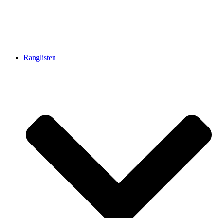
Ranglisten