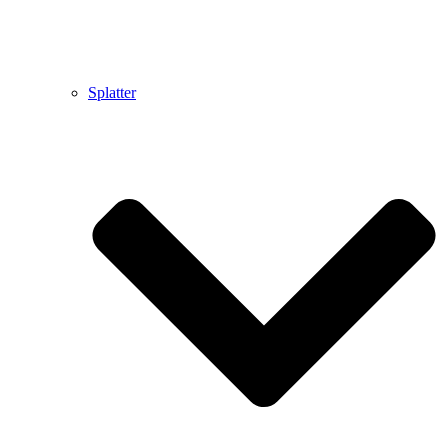
Splatter