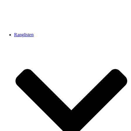
Ranglisten