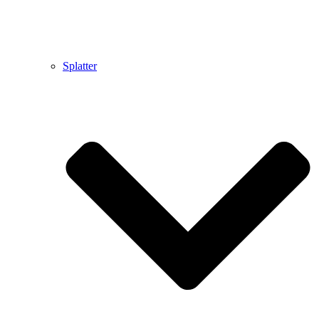
Splatter