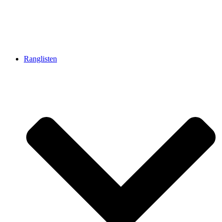
Ranglisten