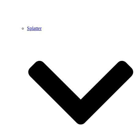
Splatter