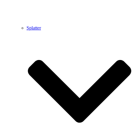
Splatter