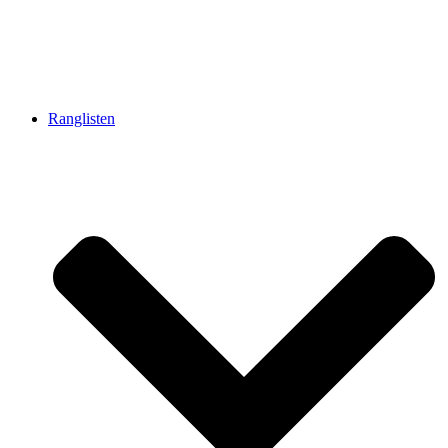
Ranglisten