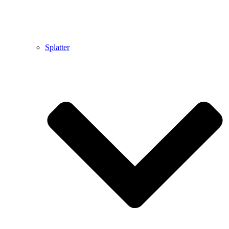
Splatter