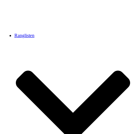
Ranglisten