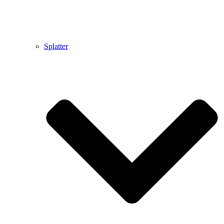
Splatter