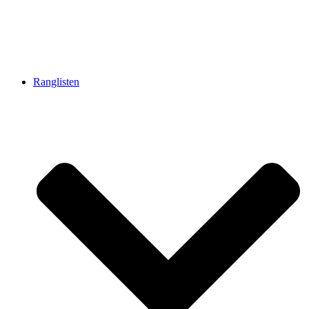
Ranglisten