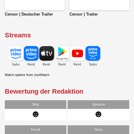
Censor | Deutscher Trailer
Censor | Trailer
Streams
Watch options from JustWatch
Bewertung der Redaktion
Bild
Sprache
Musik
Story