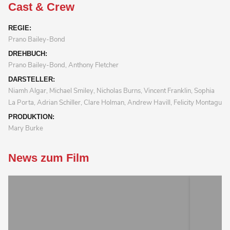
Cast & Crew
REGIE:
Prano Bailey-Bond
DREHBUCH:
Prano Bailey-Bond, Anthony Fletcher
DARSTELLER:
Niamh Algar, Michael Smiley, Nicholas Burns, Vincent Franklin, Sophia
La Porta, Adrian Schiller, Clare Holman, Andrew Havill, Felicity Montagu
PRODUKTION:
Mary Burke
News zum Film