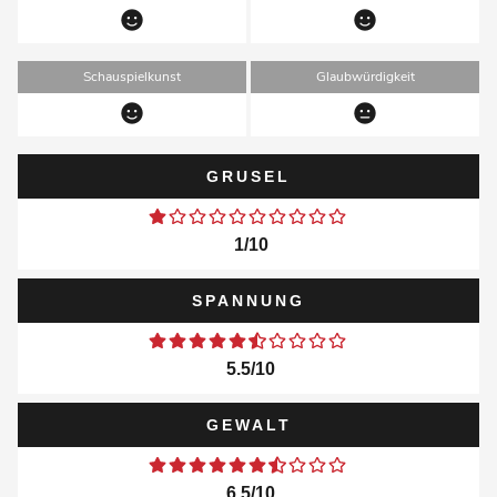
Schauspielkunst
Glaubwürdigkeit
GRUSEL
1/10
SPANNUNG
5.5/10
GEWALT
6.5/10