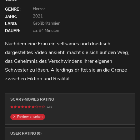
Horror
GENRE:
2021
JAHR:
Großbritannien
LAND:
ca. 84 Minuten
DAUER:
Nachdem eine Frau ein seltsames und drastisch
dargestelltes Video ansieht, macht sie sich auf den Weg,
das Geheimnis des Verschwindens ihrer eigenen
Schwester zu lösen. Allerdings driftet sie an die Grenze
zwischen Fiktion und Realität.
SCARY-MOVIES RATING
7/10
Review ansehen
USER RATING (0)