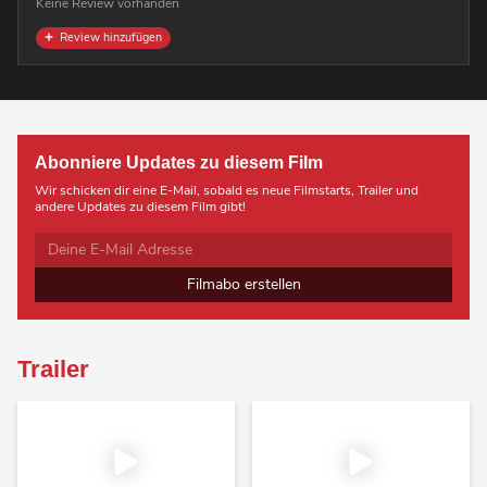
Keine Review vorhanden
Review hinzufügen
Abonniere Updates zu diesem Film
Wir schicken dir eine E-Mail, sobald es neue Filmstarts, Trailer und
andere Updates zu diesem Film gibt!
Filmabo erstellen
Trailer