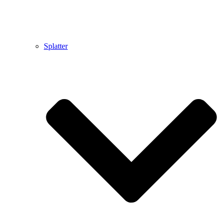
Splatter