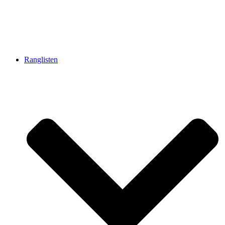
Ranglisten